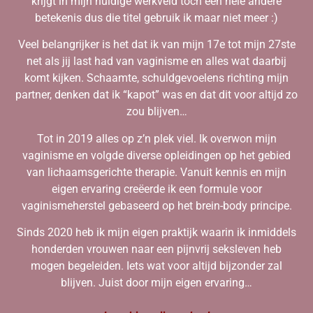
krijgt in mijn huidige werkveld toch een hele andere
betekenis dus die titel gebruik ik maar niet meer :)
Veel belangrijker is het dat ik van mijn 17e tot mijn 27ste
net als jij last had van vaginisme en alles wat daarbij
komt kijken. Schaamte, schuldgevoelens richting mijn
partner, denken dat ik “kapot” was en dat dit voor altijd zo
zou blijven…
Tot in 2019 alles op z’n plek viel. Ik overwon mijn
vaginisme en volgde diverse opleidingen op het gebied
van lichaamsgerichte therapie. Vanuit kennis en mijn
eigen ervaring creëerde ik een formule voor
vaginismeherstel gebaseerd op het brein-body principe.
Sinds 2020 heb ik mijn eigen praktijk waarin ik inmiddels
honderden vrouwen naar een pijnvrij seksleven heb
mogen begeleiden. Iets wat voor altijd bijzonder zal
blijven. Juist door mijn eigen ervaring…