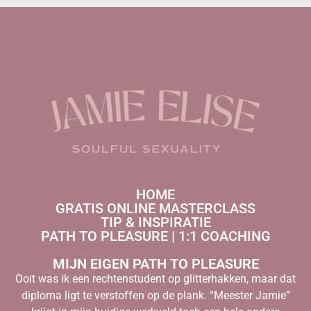
HOME
GRATIS ONLINE MASTERCLASS
TIP & INSPIRATIE
PATH TO PLEASURE | 1:1 COACHING
MIJN EIGEN PATH TO PLEASURE
Ooit was ik een rechtenstudent op glitterhakken, maar dat
diploma ligt te verstoffen op de plank. “Meester Jamie”