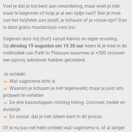
Voel je dat je toe bent aan verandering, maar weet je niet
waar te beginnen of loop je al een tijdje vast? Ben je moe
van het twijfelen aan jezelf, je lichaam of je vrouw-zijn? Dan
is deze gratis masterclass voor jou.
Gegeven door mij (hoi!) vanuit kennis en eigen ervaring.
Op
dinsdag 19 augustus om 19.30 uur
neem ik je mee in de
methodiek van Path to Pleasure waarmee al +300 vrouwen
een pijnvrij seksleven hebben gecreëerd.
Je ontdekt:
Wat vaginisme écht is
Waarom je lichaam je niet tegenwerkt, maar je juist iets
probeert te vertellen
De drie basisstappen richting heling.
Concreet, helder en
duidelijk
En vooral: dat je niet alleen bent in dit proces
Of je nu pas net hebt ontdekt wat vaginisme is, of al langer