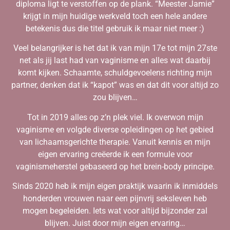
diploma ligt te verstoffen op de plank. “Meester Jamie”
krijgt in mijn huidige werkveld toch een hele andere
betekenis dus die titel gebruik ik maar niet meer :)
Veel belangrijker is het dat ik van mijn 17e tot mijn 27ste
net als jij last had van vaginisme en alles wat daarbij
komt kijken. Schaamte, schuldgevoelens richting mijn
partner, denken dat ik “kapot” was en dat dit voor altijd zo
zou blijven…
Tot in 2019 alles op z’n plek viel. Ik overwon mijn
vaginisme en volgde diverse opleidingen op het gebied
van lichaamsgerichte therapie. Vanuit kennis en mijn
eigen ervaring creëerde ik een formule voor
vaginismeherstel gebaseerd op het brein-body principe.
Sinds 2020 heb ik mijn eigen praktijk waarin ik inmiddels
honderden vrouwen naar een pijnvrij seksleven heb
mogen begeleiden. Iets wat voor altijd bijzonder zal
blijven. Juist door mijn eigen ervaring…