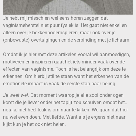
Je hebt mij misschien wel eens horen zeggen dat
vaginismeherstel niet puur fysiek is. Het gaat niet enkel en
alleen over je bekkenbodemspieren, maar ook over je
(onbewuste) overtuigingen en de verbinding met je lichaam.
Omdat ik je hier met deze artikelen vooral wil aanmoedigen,
motiveren en inspireren gaat het iets minder vaak over de
effecten van vaginisme. Toch is het belangrijk om deze te
erkennen. Om hierbij stil te staan want het erkennen van de
emotionele impact is vaak de eerste stap naar heling.
Je weet wel.
Dat moment waarop je alle zooi onder ogen
komt die je liever onder het tapijt zou schuiven omdat het..
nou ja, niet heel leuk is om naar te kijken. We gaan dat hier
nu wel even doen. Met liefde. Want als je ergens niet naar
kijkt kun je het ook niet helen.