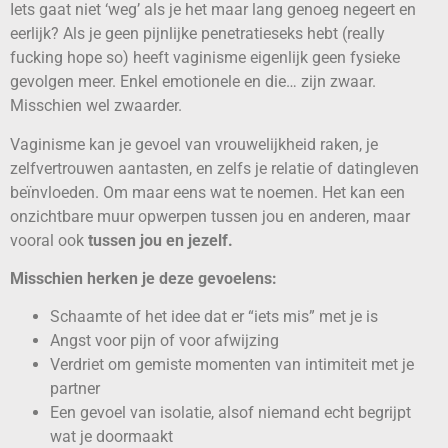
Iets gaat niet ‘weg’ als je het maar lang genoeg negeert en
eerlijk? Als je geen pijnlijke penetratieseks hebt (really
fucking hope so) heeft vaginisme eigenlijk geen fysieke
gevolgen meer. Enkel emotionele en die… zijn zwaar.
Misschien wel zwaarder.
Vaginisme kan je gevoel van vrouwelijkheid raken, je
zelfvertrouwen aantasten, en zelfs je relatie of datingleven
beïnvloeden. Om maar eens wat te noemen. Het kan een
onzichtbare muur opwerpen tussen jou en anderen, maar
vooral ook
tussen jou en jezelf.
Misschien herken je deze gevoelens:
Schaamte of het idee dat er “iets mis” met je is
Angst voor pijn of voor afwijzing
Verdriet om gemiste momenten van intimiteit met je
partner
Een gevoel van isolatie, alsof niemand echt begrijpt
wat je doormaakt