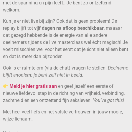
met de spanning en pijn leeft.. Je bent zo ontzettend
welkom.
Kun je er niet live bij zijn? Ook dat is geen probleem! De
replay blijft tot
vijf dagen na afloop beschikbaar
, maaaar
dat gezegd hebbende is de energie van alle andere
deelnemers tijdens de live masterclass wel écht magisch! Je
voelt misschien wel voor het eerst dat je écht niet alleen bent
en dat is meer dan bijzonder.
Ook is er ruimte om (via de chat) vragen te stellen.
Deelname
blijft anoniem: je bent zelf niet in beeld.
Meld je hier gratis aan
en geef jezelf een eerste of
nieuwe liefdevol stap in de richting van vrijheid, verbinding,
zachtheid en een ontzettend fijn seksleven.
You’ve got this!
Met heel veel liefs en het volste vertrouwen in jouw mooie,
wijze lichaam,