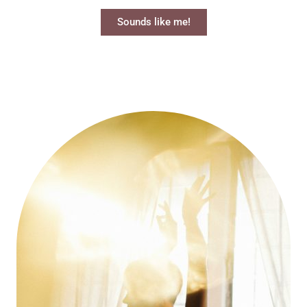
Sounds like me!