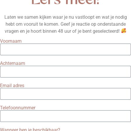
Let's meet!
Laten we samen kijken waar je nu vastloopt en wat je nodig
hebt om vooruit te komen. Geef je reactie op onderstaande
vragen en je hoort binnen 48 uur of je bent geselecteerd!
Voornaam
Achternaam
Email adres
Telefoonnummer
Wanneer ben je beschikbaar?