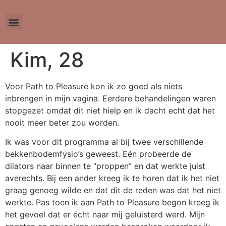
Kim, 28
Voor Path to Pleasure kon ik zo goed als niets
inbrengen in mijn vagina. Eerdere behandelingen waren
stopgezet omdat dit niet hielp en ik dacht echt dat het
nooit meer beter zou worden.
Ik was voor dit programma al bij twee verschillende
bekkenbodemfysio’s geweest. Eén probeerde de
dilators naar binnen te “proppen” en dat werkte juist
averechts. Bij een ander kreeg ik te horen dat ik het niet
graag genoeg wilde en dat dit de reden was dat het niet
werkte. Pas toen ik aan Path to Pleasure begon kreeg ik
het gevoel dat er écht naar mij geluisterd werd. Mijn