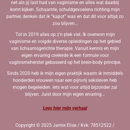
net als jij last had van vaginisme en alles wat daarbij
komt kijken. Schaamte, schuldgevoelens richting mijn
partner, denken dat ik “kapot” was en dat dit voor altijd zo
zou blijven…
Tot in 2019 alles op z’n plek viel. Ik overwon mijn
vaginisme en volgde diverse opleidingen op het gebied
van lichaamsgerichte therapie. Vanuit kennis en mijn
eigen ervaring creëerde ik een formule voor
vaginismeherstel gebaseerd op het brein-body principe.
Sinds 2020 heb ik mijn eigen praktijk waarin ik inmiddels
honderden vrouwen naar een pijnvrij seksleven heb
mogen begeleiden. Iets wat voor altijd bijzonder zal
blijven. Juist door mijn eigen ervaring…
Lees hier mijn verhaal
Copyright © 2025 Jamie Elise / Kvk: 78512522 /