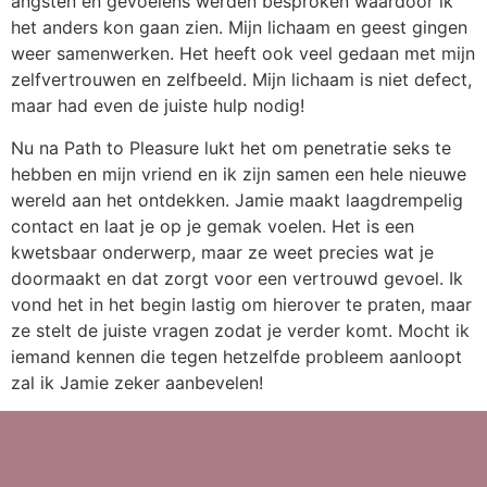
angsten en gevoelens werden besproken waardoor ik
het anders kon gaan zien. Mijn lichaam en geest gingen
weer samenwerken. Het heeft ook veel gedaan met mijn
zelfvertrouwen en zelfbeeld. Mijn lichaam is niet defect,
maar had even de juiste hulp nodig!
Nu na Path to Pleasure lukt het om penetratie seks te
hebben en mijn vriend en ik zijn samen een hele nieuwe
wereld aan het ontdekken. Jamie maakt laagdrempelig
contact en laat je op je gemak voelen. Het is een
kwetsbaar onderwerp, maar ze weet precies wat je
doormaakt en dat zorgt voor een vertrouwd gevoel. Ik
vond het in het begin lastig om hierover te praten, maar
ze stelt de juiste vragen zodat je verder komt. Mocht ik
iemand kennen die tegen hetzelfde probleem aanloopt
zal ik Jamie zeker aanbevelen!