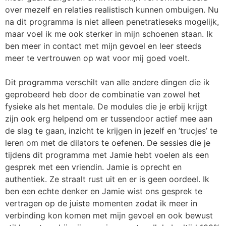
over mezelf en relaties realistisch kunnen ombuigen. Nu
na dit programma is niet alleen penetratieseks mogelijk,
maar voel ik me ook sterker in mijn schoenen staan. Ik
ben meer in contact met mijn gevoel en leer steeds
meer te vertrouwen op wat voor mij goed voelt.
Dit programma verschilt van alle andere dingen die ik
geprobeerd heb door de combinatie van zowel het
fysieke als het mentale. De modules die je erbij krijgt
zijn ook erg helpend om er tussendoor actief mee aan
de slag te gaan, inzicht te krijgen in jezelf en ’trucjes’ te
leren om met de dilators te oefenen. De sessies die je
tijdens dit programma met Jamie hebt voelen als een
gesprek met een vriendin. Jamie is oprecht en
authentiek. Ze straalt rust uit en er is geen oordeel. Ik
ben een echte denker en Jamie wist ons gesprek te
vertragen op de juiste momenten zodat ik meer in
verbinding kon komen met mijn gevoel en ook bewust