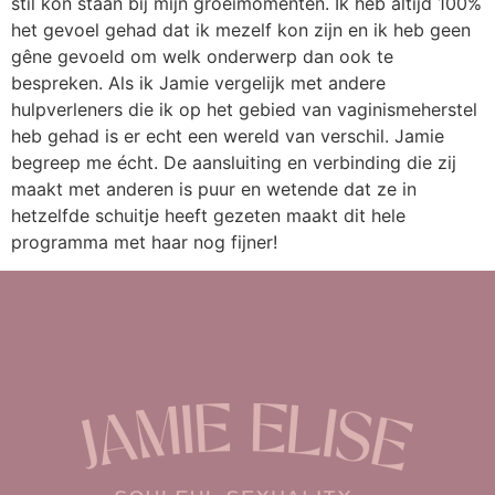
stil kon staan bij mijn groeimomenten. Ik heb altijd 100%
het gevoel gehad dat ik mezelf kon zijn en ik heb geen
gêne gevoeld om welk onderwerp dan ook te
bespreken. Als ik Jamie vergelijk met andere
hulpverleners die ik op het gebied van vaginismeherstel
heb gehad is er echt een wereld van verschil. Jamie
begreep me écht. De aansluiting en verbinding die zij
maakt met anderen is puur en wetende dat ze in
hetzelfde schuitje heeft gezeten maakt dit hele
programma met haar nog fijner!