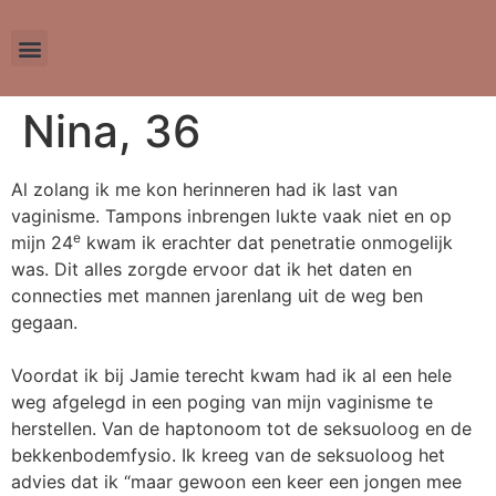
Nina, 36
Al zolang ik me kon herinneren had ik last van
vaginisme. Tampons inbrengen lukte vaak niet en op
e
mijn 24
kwam ik erachter dat penetratie onmogelijk
was. Dit alles zorgde ervoor dat ik het daten en
connecties met mannen jarenlang uit de weg ben
gegaan.
Voordat ik bij Jamie terecht kwam had ik al een hele
weg afgelegd in een poging van mijn vaginisme te
herstellen. Van de haptonoom tot de seksuoloog en de
bekkenbodemfysio. Ik kreeg van de seksuoloog het
advies dat ik “maar gewoon een keer een jongen mee