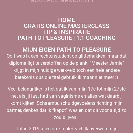
HOME
GRATIS ONLINE MASTERCLASS
TIP & INSPIRATIE
PATH TO PLEASURE | 1:1 COACHING
MIJN EIGEN PATH TO PLEASURE
Ooit was ik een rechtenstudent op glitterhakken, maar dat
diploma ligt te verstoffen op de plank. “Meester Jamie”
krijgt in mijn huidige werkveld toch een hele andere
betekenis dus die titel gebruik ik maar niet meer :)
Veel belangrijker is het dat ik van mijn 17e tot mijn 27ste
net als jij last had van vaginisme en alles wat daarbij
komt kijken. Schaamte, schuldgevoelens richting mijn
partner, denken dat ik “kapot” was en dat dit voor altijd zo
zou blijven…
Tot in 2019 alles op z’n plek viel. Ik overwon mijn