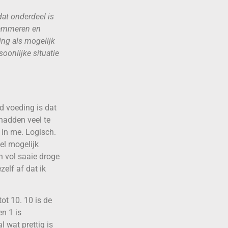
dat onderdeel is
elemmeren en
ring als mogelijk
soonlijke situatie
d voeding is dat
hadden veel te
 in me. Logisch.
el mogelijk
n vol saaie droge
elf af dat ik
ot 10. 10 is de
n 1 is
l wat prettig is