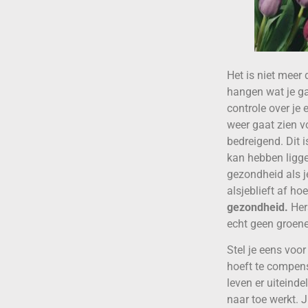
Het is niet meer
hangen wat je gaa
controle over je
weer gaat zien v
bedreigend. Dit i
kan hebben ligge
gezondheid als j
alsjeblieft af h
gezondheid.
Her
echt geen groen
Stel je eens voor
hoeft te compens
leven er uiteinde
naar toe werkt. J