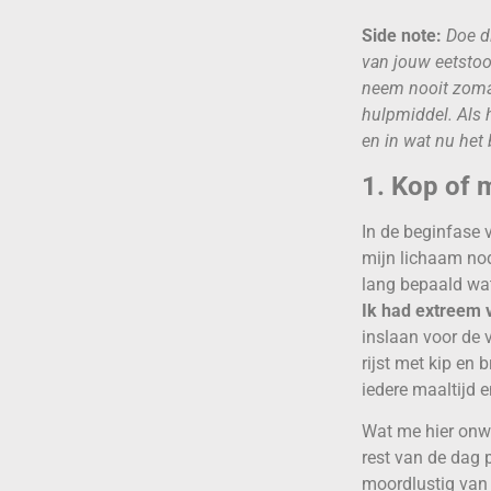
Side note:
Doe di
van jouw eetstoo
neem nooit zomaar
hulpmiddel. Als h
en in wat nu het 
1. Kop of 
In de beginfase 
mijn lichaam nod
lang bepaald wat
Ik had extreem v
inslaan voor de 
rijst met kip en
iedere maaltijd e
Wat me hier onwi
rest van de dag 
moordlustig van d