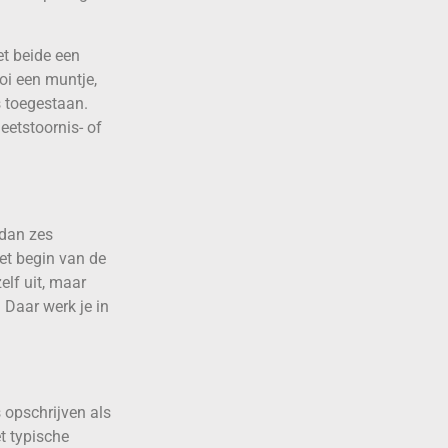
et beide een
oi een muntje,
s toegestaan.
eetstoornis- of
 dan zes
et begin van de
elf uit, maar
.
Daar werk je in
 opschrijven als
et typische