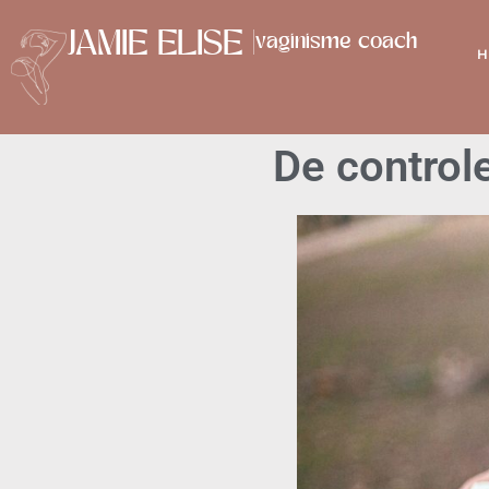
JAMIE ELISE |
vaginisme coach
H
De controle