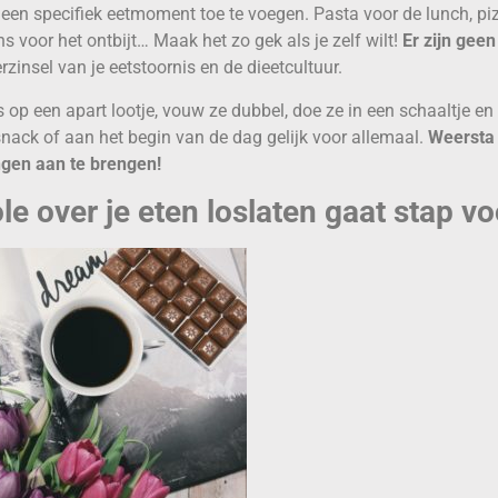
 een specifiek eetmoment toe te voegen. Pasta voor de lunch, pi
s voor het ontbijt… Maak het zo gek als je zelf wilt!
Er zijn geen
erzinsel van je eetstoornis en de dieetcultuur.
es op een apart lootje, vouw ze dubbel, doe ze in een schaaltje en 
snack of aan het begin van de dag gelijk voor allemaal.
Weersta
ngen aan te brengen!
le over je eten loslaten gaat stap vo