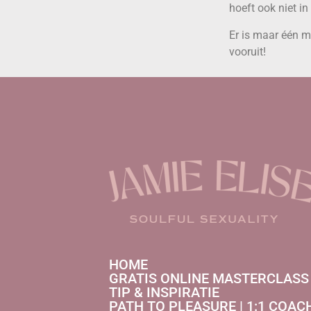
hoeft ook niet in
Er is maar één m
vooruit!
HOME
GRATIS ONLINE MASTERCLASS
TIP & INSPIRATIE
PATH TO PLEASURE | 1:1 COAC