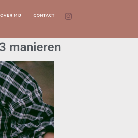
OVER MIJ
CONTACT
p 3 manieren