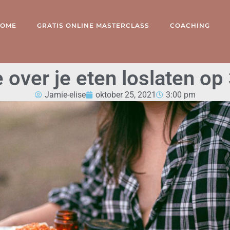
OME
GRATIS ONLINE MASTERCLASS
COACHING
 over je eten loslaten o
Jamie-elise
oktober 25, 2021
3:00 pm