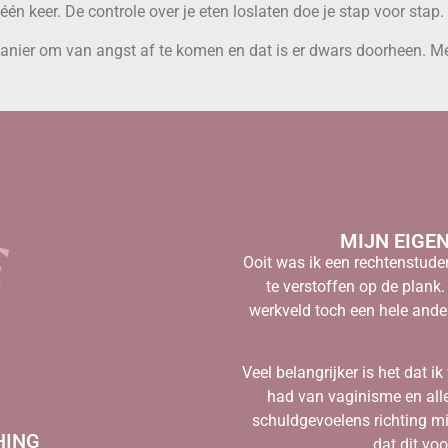
 één keer. De controle over je eten loslaten doe je stap voor stap.
anier om van angst af te komen en dat is er dwars doorheen. Me
MIJN EIGE
Ooit was ik een rechtenstuden
te verstoffen op de plank.
werkveld toch een hele ander
Veel belangrijker is het dat ik
had van vaginisme en all
schuldgevoelens richting mi
HING
dat dit voo