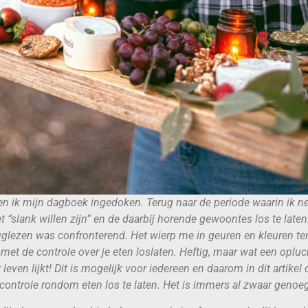
 ben ik mijn dagboek ingedoken. Terug naar de periode waarin ik n
t “slank willen zijn” en de daarbij horende gewoontes los te laten
uglezen was confronterend. Het wierp me in geuren en kleuren te
met de controle over je eten loslaten. Heftig, maar wat een opluc
 leven lijkt! Dit is mogelijk voor iedereen en daarom in dit artikel 
ontrole rondom eten los te laten. Het is immers al zwaar genoeg