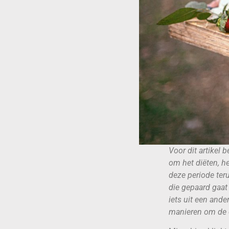
Voor dit artikel
om het diëten, he
deze periode ter
die gepaard gaat 
iets uit een ander
manieren om de c