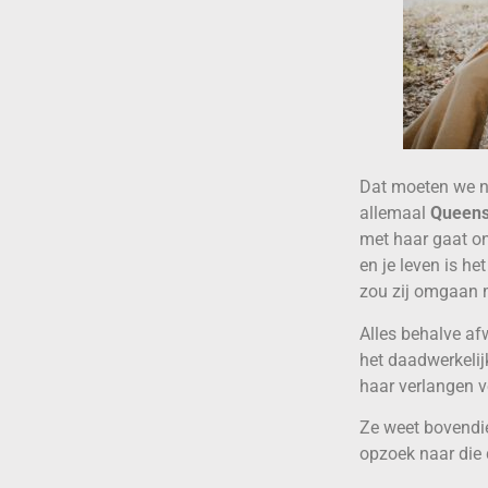
Dat moeten we ni
allemaal
Queen
met haar gaat on
en je leven is h
zou zij omgaan 
Alles behalve af
het daadwerkelij
haar verlangen v
Ze weet bovendi
opzoek naar die