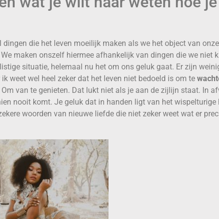
n wat je wilt naar weten hoe je 
al dingen die het leven moeilijk maken als we het object van onze
 We maken onszelf hiermee afhankelijk van dingen die we niet 
listige situatie, helemaal nu het om ons geluk gaat. Er zijn weini
 ik weet wel heel zeker dat het leven niet bedoeld is om te
wacht
 Om van te genieten. Dat lukt niet als je aan de zijlijn staat. In 
ien nooit komt. Je geluk dat in handen ligt van het wispelturige
ekere woorden van nieuwe liefde die niet zeker weet wat er preci