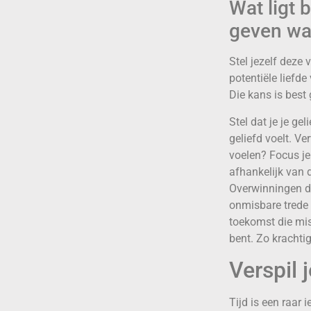
Wat ligt 
geven waa
Stel jezelf deze 
potentiële liefde
Die kans is best 
Stel dat je je ge
geliefd voelt. Ve
voelen? Focus je
afhankelijk van d
Overwinningen di
onmisbare trede 
toekomst die miss
bent. Zo krachti
Verspil 
Tijd is een raar 