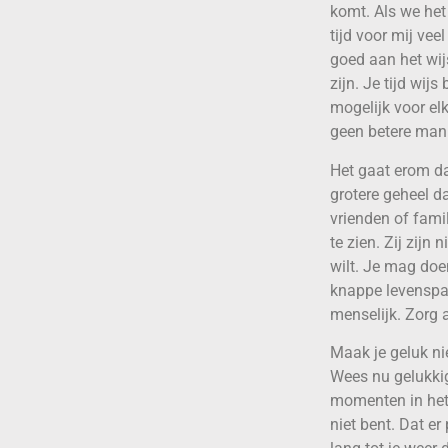
komt. Als we he
tijd voor mij vee
goed aan het wijs
zijn. Je tijd wij
mogelijk voor elk
geen betere mani
Het gaat erom dat
grotere geheel d
vrienden of fami
te zien. Zij zijn
wilt. Je mag doe
knappe levenspar
menselijk. Zorg a
Maak je geluk ni
Wees nu gelukkig
momenten in het l
niet bent. Dat er