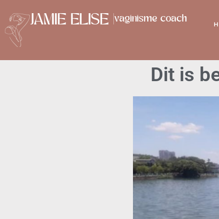
JAMIE ELISE |
vaginisme coach
H
Dit is b