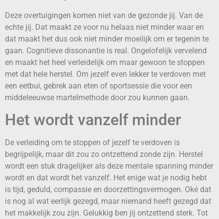
Deze overtuigingen komen niet van de gezonde jij. Van de
echte jij. Dat maakt ze voor nu helaas niet minder waar en
dat maakt het dus ook niet minder moeilijk om er tegenin te
gaan. Cognitieve dissonantie is real. Ongelofelijk vervelend
en maakt het heel verleidelijk om maar gewoon te stoppen
met dat hele herstel. Om jezelf even lekker te verdoven met
een eetbui, gebrek aan eten of sportsessie die voor een
middeleeuwse martelmethode door zou kunnen gaan.
Het wordt vanzelf minder
De verleiding om te stoppen of jezelf te verdoven is
begrijpelijk, maar dit zou zo ontzettend zonde zijn. Herstel
wordt een stuk dragelijker als deze mentale spanning minder
wordt en dat wordt het vanzelf. Het enige wat je nodig hebt
is tijd, geduld, compassie en doorzettingsvermogen. Oké dat
is nog al wat eerlijk gezegd, maar niemand heeft gezegd dat
het makkelijk zou zijn. Gelukkig ben jij ontzettend sterk. Tot