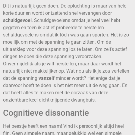
Dit is natuurlijk geen doen. De opluchting is maar van hele
korte duur en wordt ontzettend snel vervangen door
schuldgevoel
. Schuldgevoelens omdat je heel veel hebt
gegeten en toen ik actief probeerde te herstellen
schuldgevoelens omdat ik tóch was gaan sporten. Het is zo
moeilijk om met de spanning te gaan zitten. Om de
uitlaatklep voor deze spanning los te laten. Om zelfs actief
dingen te doen die deze spanning veroorzaken.
Onvermijdelijk als je wilt herstellen, maar daar wordt het
natuurlijk niet makkelijker op. Wat nou als ik je zou vertellen
dat de spanning
vanzelf
minder wordt? Het enige dat je
daarvoor hoeft te doen is het niet meer uit de weg gaan. En
dat heeft alles te maken met de oorzaak van deze
onzichtbare keel dichtknijpende dwangbuis.
Cognitieve dissonantie
Het beestje heeft een naam! Vind ik persoonlijk altijd heel
fijn. Geen simpele naam, maar gelukkig wel een simpele