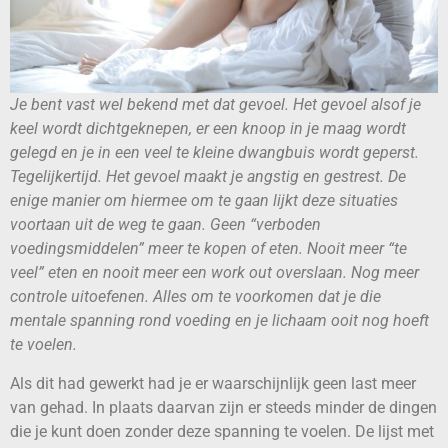
Je bent vast wel bekend met dat gevoel. Het gevoel alsof je
keel wordt dichtgeknepen, er een knoop in je maag wordt
gelegd en je in een veel te kleine dwangbuis wordt geperst.
Tegelijkertijd. Het gevoel maakt je angstig en gestrest. De
enige manier om hiermee om te gaan lijkt deze situaties
voortaan uit de weg te gaan. Geen “verboden
voedingsmiddelen” meer te kopen of eten. Nooit meer “te
veel” eten en nooit meer een work out overslaan. Nog meer
controle uitoefenen. Alles om te voorkomen dat je die
mentale spanning rond voeding en je lichaam ooit nog hoeft
te voelen.
Als dit had gewerkt had je er waarschijnlijk geen last meer
van gehad. In plaats daarvan zijn er steeds minder de dingen
die je kunt doen zonder deze spanning te voelen. De lijst met