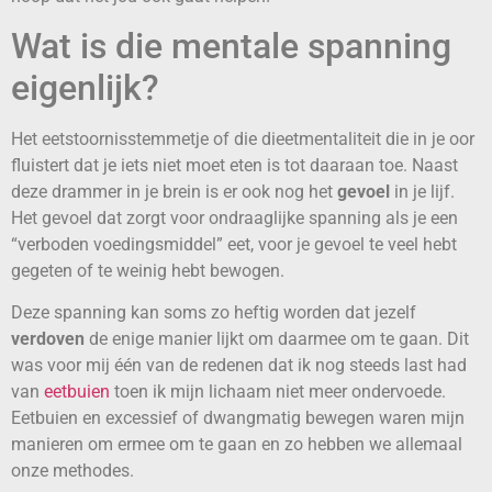
Wat is die mentale spanning
eigenlijk?
Het eetstoornisstemmetje of die dieetmentaliteit die in je oor
fluistert dat je iets niet moet eten is tot daaraan toe. Naast
deze drammer in je brein is er ook nog het
gevoel
in je lijf.
Het gevoel dat zorgt voor ondraaglijke spanning als je een
“verboden voedingsmiddel” eet, voor je gevoel te veel hebt
gegeten of te weinig hebt bewogen.
Deze spanning kan soms zo heftig worden dat jezelf
verdoven
de enige manier lijkt om daarmee om te gaan. Dit
was voor mij één van de redenen dat ik nog steeds last had
van
eetbuien
toen ik mijn lichaam niet meer ondervoede.
Eetbuien en excessief of dwangmatig bewegen waren mijn
manieren om ermee om te gaan en zo hebben we allemaal
onze methodes.