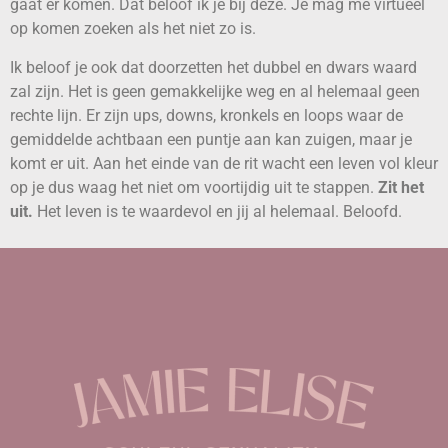
gaat er komen. Dat beloof ik je bij deze. Je mag me virtueel
op komen zoeken als het niet zo is.
Ik beloof je ook dat doorzetten het dubbel en dwars waard
zal zijn. Het is geen gemakkelijke weg en al helemaal geen
rechte lijn. Er zijn ups, downs, kronkels en loops waar de
gemiddelde achtbaan een puntje aan kan zuigen, maar je
komt er uit. Aan het einde van de rit wacht een leven vol kleur
op je dus waag het niet om voortijdig uit te stappen.
Zit het
uit.
Het leven is te waardevol en jij al helemaal. Beloofd.