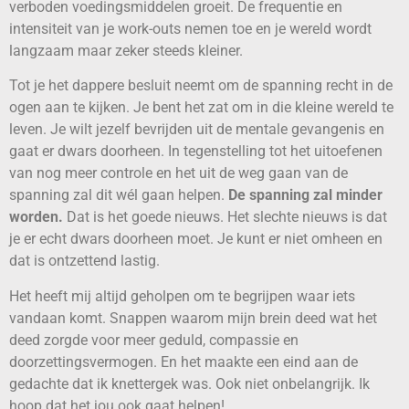
verboden voedingsmiddelen groeit. De frequentie en
intensiteit van je work-outs nemen toe en je wereld wordt
langzaam maar zeker steeds kleiner.
Tot je het dappere besluit neemt om de spanning recht in de
ogen aan te kijken. Je bent het zat om in die kleine wereld te
leven. Je wilt jezelf bevrijden uit de mentale gevangenis en
gaat er dwars doorheen. In tegenstelling tot het uitoefenen
van nog meer controle en het uit de weg gaan van de
spanning zal dit wél gaan helpen.
De spanning zal minder
worden.
Dat is het goede nieuws. Het slechte nieuws is dat
je er echt dwars doorheen moet. Je kunt er niet omheen en
dat is ontzettend lastig.
Het heeft mij altijd geholpen om te begrijpen waar iets
vandaan komt. Snappen waarom mijn brein deed wat het
deed zorgde voor meer geduld, compassie en
doorzettingsvermogen. En het maakte een eind aan de
gedachte dat ik knettergek was. Ook niet onbelangrijk. Ik
hoop dat het jou ook gaat helpen!