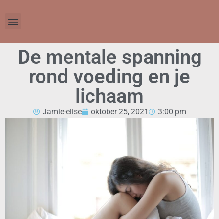
De mentale spanning
rond voeding en je
lichaam
Jamie-elise
oktober 25, 2021
3:00 pm