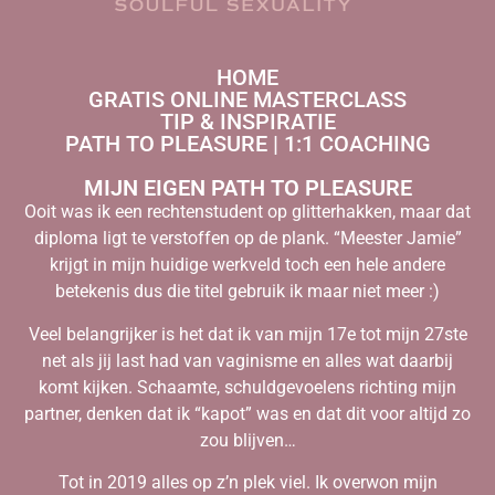
HOME
GRATIS ONLINE MASTERCLASS
TIP & INSPIRATIE
PATH TO PLEASURE | 1:1 COACHING
MIJN EIGEN PATH TO PLEASURE
Ooit was ik een rechtenstudent op glitterhakken, maar dat
diploma ligt te verstoffen op de plank. “Meester Jamie”
krijgt in mijn huidige werkveld toch een hele andere
betekenis dus die titel gebruik ik maar niet meer :)
Veel belangrijker is het dat ik van mijn 17e tot mijn 27ste
net als jij last had van vaginisme en alles wat daarbij
komt kijken. Schaamte, schuldgevoelens richting mijn
partner, denken dat ik “kapot” was en dat dit voor altijd zo
zou blijven…
Tot in 2019 alles op z’n plek viel. Ik overwon mijn