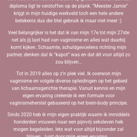
diploma ligt te verstoffen op de plank. “Meester Jamie”
krijgt in mijn huidige werkveld toch een hele andere
betekenis dus die titel gebruik ik maar niet meer :)
Veel belangrijker is het dat ik van mijn 17e tot mijn 27ste
net als jij last had van vaginisme en alles wat daarbij
komt kijken. Schaamte, schuldgevoelens richting mijn
partner, denken dat ik “kapot” was en dat dit voor altijd zo
zou blijven…
Tot in 2019 alles op z’n plek viel. Ik overwon mijn
vaginisme en volgde diverse opleidingen op het gebied
van lichaamsgerichte therapie. Vanuit kennis en mijn
eigen ervaring creëerde ik een formule voor
vaginismeherstel gebaseerd op het brein-body principe.
Sinds 2020 heb ik mijn eigen praktijk waarin ik inmiddels
honderden vrouwen naar een pijnvrij seksleven heb
mogen begeleiden. Iets wat voor altijd bijzonder zal
blijven. Juist door mijn eigen ervaring…