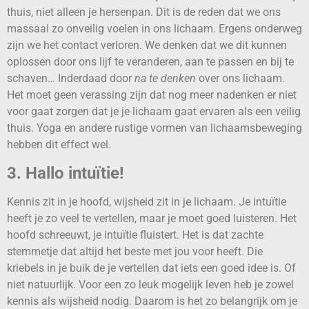
thuis, niet alleen je hersenpan. Dit is de reden dat we ons
massaal zo onveilig voelen in ons lichaam. Ergens onderweg
zijn we het contact verloren. We denken dat we dit kunnen
oplossen door ons lijf te veranderen, aan te passen en bij te
schaven… Inderdaad door
na te denken
over ons lichaam.
Het moet geen verassing zijn dat nog meer nadenken er niet
voor gaat zorgen dat je je lichaam gaat ervaren als een veilig
thuis. Yoga en andere rustige vormen van lichaamsbeweging
hebben dit effect wel.
3. Hallo intuïtie!
Kennis zit in je hoofd, wijsheid zit in je lichaam. Je intuïtie
heeft je zo veel te vertellen, maar je moet goed luisteren. Het
hoofd schreeuwt, je intuïtie fluistert. Het is dat zachte
stemmetje dat altijd het beste met jou voor heeft. Die
kriebels in je buik de je vertellen dat iets een goed idee is. Of
niet natuurlijk. Voor een zo leuk mogelijk leven heb je zowel
kennis als wijsheid nodig. Daarom is het zo belangrijk om je