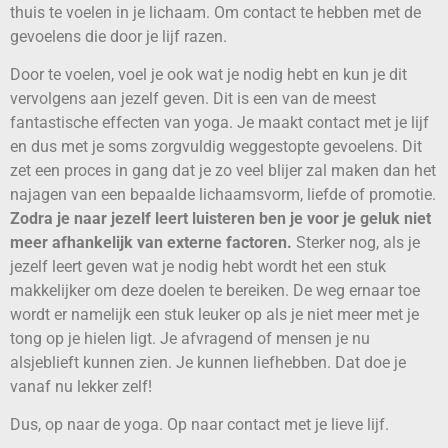
thuis te voelen in je lichaam. Om contact te hebben met de
gevoelens die door je lijf razen.
Door te voelen, voel je ook wat je nodig hebt en kun je dit
vervolgens aan jezelf geven. Dit is een van de meest
fantastische effecten van yoga. Je maakt contact met je lijf
en dus met je soms zorgvuldig weggestopte gevoelens. Dit
zet een proces in gang dat je zo veel blijer zal maken dan het
najagen van een bepaalde lichaamsvorm, liefde of promotie.
Zodra je naar jezelf leert luisteren ben je voor je geluk niet
meer afhankelijk van externe factoren.
Sterker nog, als je
jezelf leert geven wat je nodig hebt wordt het een stuk
makkelijker om deze doelen te bereiken. De weg ernaar toe
wordt er namelijk een stuk leuker op als je niet meer met je
tong op je hielen ligt. Je afvragend of mensen je nu
alsjeblieft kunnen zien. Je kunnen liefhebben. Dat doe je
vanaf nu lekker zelf!
Dus, op naar de yoga. Op naar contact met je lieve lijf.