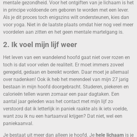
mentale gezondheid. Voor het ontgiften van je lichaam is het
in principe voldoende om geboren te worden met een lever.
Als je dit proces toch enigszins wilt ondersteunen, kies dan
voor yoga. Niet in de laatste plaats omdat hier nog veel meer
voordelen aan zitten en het geen mentale martelgang is.
2. Ik voel mijn lijf weer
Het leven van een wandelend hoofd gaat niet over rozen en
toch is dat voor velen de realiteit. Er moet immers zoveel
geregeld, gedaan en bereikt worden. Daar moet je allemaal
over nadenken! Ook ik heb het merendeel van mijn 27 jarig
bestaan in mijn hoofd doorgebracht. Studeren, piekeren en
calorieën tellen waren zomaar een paar dagtaken. Een
aantal jaar geleden was het contact met mijn lijf zo
verstoord dat ik letterlijk in paniek raakte als ik iets voelde,
want zou ik nu een hartaanval krijgen? Dat niet, wel een
paniekaanval.
Je bestaat uit meer dan alleen je hoofd. Je
hele lichaam
is je