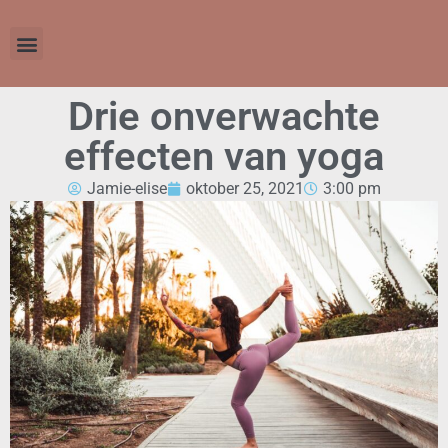
Drie onverwachte
effecten van yoga
Jamie-elise
oktober 25, 2021
3:00 pm