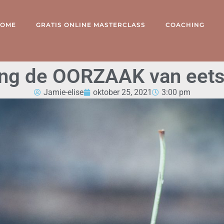
OME
GRATIS ONLINE MASTERCLASS
COACHING
ng de OORZAAK van eets
Jamie-elise
oktober 25, 2021
3:00 pm