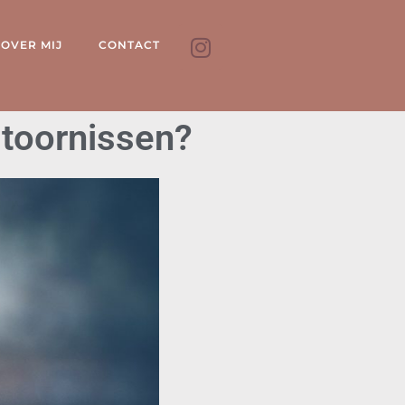
OVER MIJ
CONTACT
toornissen?