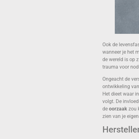
Ook de levensfas
wanneer je het mo
de wereld is op z
trauma voor no
Ongeacht de vers
ontwikkeling van 
Het dieet waar i
volgt. De invloed
de
oorzaak
zou k
zien van je eige
Herstelle