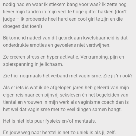
nodig had en waar ik stiekem bang voor was? Ik zette nog
liever mijn tanden in mijn veel te hoge glitter hakken (don’t
judge – ik probeerde heel hard een cool girl te zijn en die
droegen dat toen!)
Bijkomend nadeel van dit gebrek aan kwetsbaarheid is dat
onderdrukte emoties en gevoelens niet verdwijnen.
Ze creëren stress en hyper activatie. Verkramping, pijn en
spierspanning in je lichaam.
Zie hier nogmaals het verband met vaginisme. Zie jij ‘m ook?
Als er iets is wat ik de afgelopen jaren heb geleerd van mijn
eigen reis naar een pijnvrij seksleven én het begeleiden van
tientallen vrouwen in mijn werk als vaginisme coach dan is
het wel dat vaginisme met zo veel dingen samen hangt.
Het is niet iets puur fysieks en/of mentaals.
En jouw weg naar herstel is net zo uniek is als jij zelf.