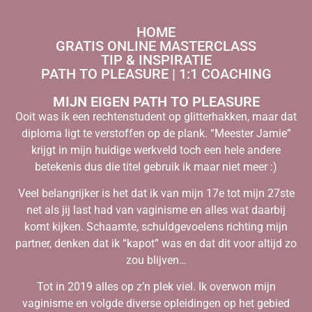
HOME
GRATIS ONLINE MASTERCLASS
TIP & INSPIRATIE
PATH TO PLEASURE | 1:1 COACHING
MIJN EIGEN PATH TO PLEASURE
Ooit was ik een rechtenstudent op glitterhakken, maar dat
diploma ligt te verstoffen op de plank. “Meester Jamie”
krijgt in mijn huidige werkveld toch een hele andere
betekenis dus die titel gebruik ik maar niet meer :)
Veel belangrijker is het dat ik van mijn 17e tot mijn 27ste
net als jij last had van vaginisme en alles wat daarbij
komt kijken. Schaamte, schuldgevoelens richting mijn
partner, denken dat ik “kapot” was en dat dit voor altijd zo
zou blijven…
Tot in 2019 alles op z’n plek viel. Ik overwon mijn
vaginisme en volgde diverse opleidingen op het gebied