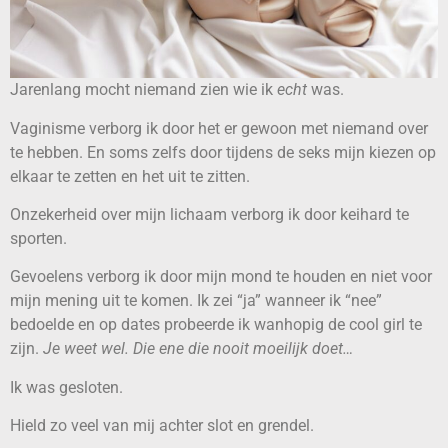
Jarenlang mocht niemand zien wie ik
echt
was.
Vaginisme verborg ik door het er gewoon met niemand over
te hebben. En soms zelfs door tijdens de seks mijn kiezen op
elkaar te zetten en het uit te zitten.
Onzekerheid over mijn lichaam verborg ik door keihard te
sporten.
Gevoelens verborg ik door mijn mond te houden en niet voor
mijn mening uit te komen. Ik zei “ja” wanneer ik “nee”
bedoelde en op dates probeerde ik wanhopig de cool girl te
zijn.
Je weet wel. Die ene die nooit moeilijk doet…
Ik was gesloten.
Hield zo veel van mij achter slot en grendel.