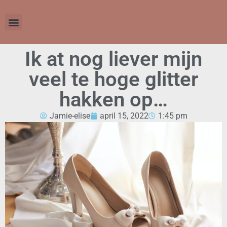
Ik at nog liever mijn
veel te hoge glitter
hakken op…
Jamie-elise
april 15, 2022
1:45 pm