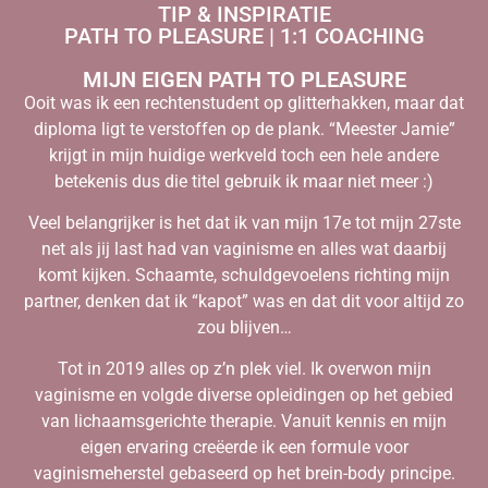
TIP & INSPIRATIE
PATH TO PLEASURE | 1:1 COACHING
MIJN EIGEN PATH TO PLEASURE
Ooit was ik een rechtenstudent op glitterhakken, maar dat
diploma ligt te verstoffen op de plank. “Meester Jamie”
krijgt in mijn huidige werkveld toch een hele andere
betekenis dus die titel gebruik ik maar niet meer :)
Veel belangrijker is het dat ik van mijn 17e tot mijn 27ste
net als jij last had van vaginisme en alles wat daarbij
komt kijken. Schaamte, schuldgevoelens richting mijn
partner, denken dat ik “kapot” was en dat dit voor altijd zo
zou blijven…
Tot in 2019 alles op z’n plek viel. Ik overwon mijn
vaginisme en volgde diverse opleidingen op het gebied
van lichaamsgerichte therapie. Vanuit kennis en mijn
eigen ervaring creëerde ik een formule voor
vaginismeherstel gebaseerd op het brein-body principe.