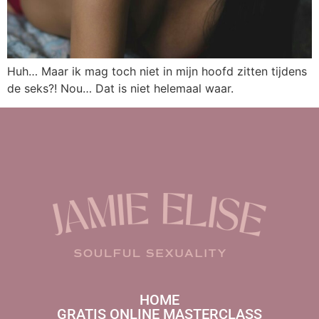
Huh… Maar ik mag toch niet in mijn hoofd zitten tijdens
de seks?! Nou… Dat is niet helemaal waar.
HOME
GRATIS ONLINE MASTERCLASS