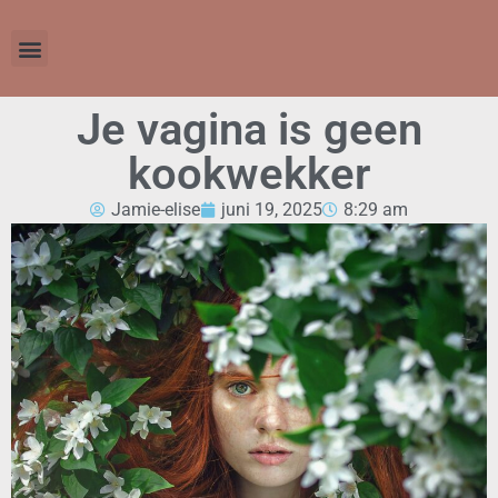
Je vagina is geen
kookwekker
Jamie-elise
juni 19, 2025
8:29 am