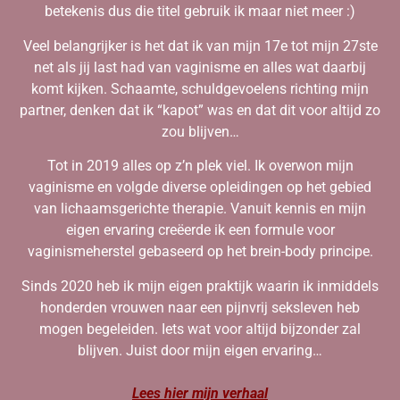
betekenis dus die titel gebruik ik maar niet meer :)
Veel belangrijker is het dat ik van mijn 17e tot mijn 27ste
net als jij last had van vaginisme en alles wat daarbij
komt kijken. Schaamte, schuldgevoelens richting mijn
partner, denken dat ik “kapot” was en dat dit voor altijd zo
zou blijven…
Tot in 2019 alles op z’n plek viel. Ik overwon mijn
vaginisme en volgde diverse opleidingen op het gebied
van lichaamsgerichte therapie. Vanuit kennis en mijn
eigen ervaring creëerde ik een formule voor
vaginismeherstel gebaseerd op het brein-body principe.
Sinds 2020 heb ik mijn eigen praktijk waarin ik inmiddels
honderden vrouwen naar een pijnvrij seksleven heb
mogen begeleiden. Iets wat voor altijd bijzonder zal
blijven. Juist door mijn eigen ervaring…
Lees hier mijn verhaal