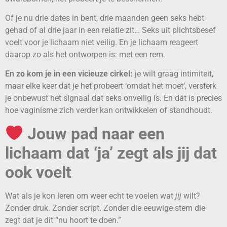
Of je nu drie dates in bent, drie maanden geen seks hebt
gehad of al drie jaar in een relatie zit… Seks uit plichtsbesef
voelt voor je lichaam niet veilig. En je lichaam reageert
daarop zo als het ontworpen is: met een rem.
En zo kom je in een vicieuze cirkel:
je wilt graag intimiteit,
maar elke keer dat je het probeert ‘omdat het moet’, versterk
je onbewust het signaal dat seks onveilig is. En dát is precies
hoe vaginisme zich verder kan ontwikkelen of standhoudt.
Jouw pad naar een
lichaam dat ‘ja’ zegt als jij dat
ook voelt
Wat als je kon leren om weer echt te voelen wat
jij
wilt?
Zonder druk. Zonder script. Zonder die eeuwige stem die
zegt dat je dit “nu hoort te doen.”