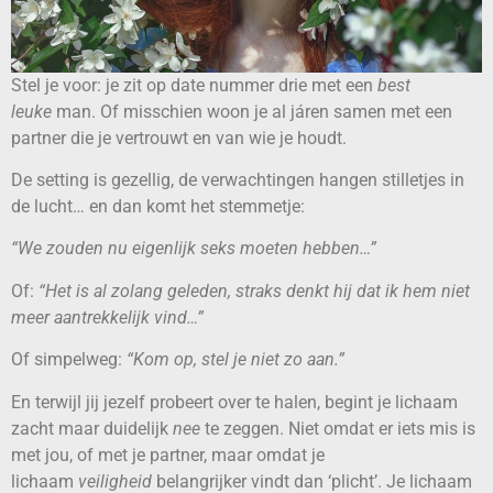
Stel je voor: je zit op date nummer drie met een
best
leuke
man. Of misschien woon je al járen samen met een
partner die je vertrouwt en van wie je houdt.
De setting is gezellig, de verwachtingen hangen stilletjes in
de lucht… en dan komt het stemmetje:
“We zouden nu eigenlijk seks moeten hebben…”
Of:
“Het is al zolang geleden, straks denkt hij dat ik hem niet
meer aantrekkelijk vind…”
Of simpelweg:
“Kom op, stel je niet zo aan.”
En terwijl jij jezelf probeert over te halen, begint je lichaam
zacht maar duidelijk
nee
te zeggen. Niet omdat er iets mis is
met jou, of met je partner, maar omdat je
lichaam
veiligheid
belangrijker vindt dan ‘plicht’. Je lichaam