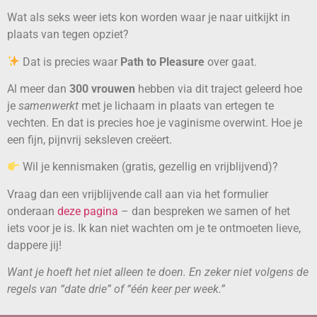
Wat als seks weer iets kon worden waar je naar uitkijkt in
plaats van tegen opziet?
Dat is precies waar
Path to Pleasure
over gaat.
Al meer dan
300 vrouwen
hebben via dit traject geleerd hoe
je
samenwerkt
met je lichaam in plaats van ertegen te
vechten. En dat is precies hoe je vaginisme overwint. Hoe je
een fijn, pijnvrij seksleven creëert.
Wil je kennismaken (gratis, gezellig en vrijblijvend)?
Vraag dan een vrijblijvende call aan via het formulier
onderaan
deze pagina
– dan bespreken we samen of het
iets voor je is. Ik kan niet wachten om je te ontmoeten lieve,
dappere jij!
Want je hoeft het niet alleen te doen. En zeker niet volgens de
regels van “date drie” of “één keer per week.”