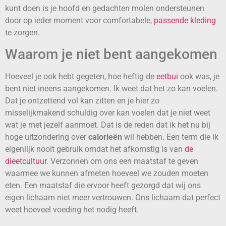
kunt doen is je hoofd en gedachten molen ondersteunen
door op ieder moment voor comfortabele,
passende kleding
te zorgen.
Waarom je niet bent aangekomen
Hoeveel je ook hebt gegeten, hoe heftig de
eetbui
ook was, je
bent niet ineens aangekomen. Ik weet dat het zo kan voelen.
Dat je ontzettend vol kan zitten en je hier zo
misselijkmakend schuldig over kan voelen dat je niet weet
wat je met jezelf aanmoet. Dat is de reden dat ik het nu bij
hoge uitzondering over
calorieën
wil hebben. Een term die ik
eigenlijk nooit gebruik omdat het afkomstig is van
de
dieetcultuur.
Verzonnen om ons een maatstaf te geven
waarmee we kunnen afmeten hoeveel we zouden moeten
eten. Een maatstaf die ervoor heeft gezorgd dat wij ons
eigen lichaam niet meer vertrouwen. Ons lichaam dat perfect
weet hoeveel voeding het nodig heeft.