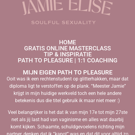
HOME
GRATIS ONLINE MASTERCLASS
TIP & INSPIRATIE
PATH TO PLEASURE | 1:1 COACHING
MIJN EIGEN PATH TO PLEASURE
Ooit was ik een rechtenstudent op glitterhakken, maar dat
diploma ligt te verstoffen op de plank. “Meester Jamie”
krijgt in mijn huidige werkveld toch een hele andere
betekenis dus die titel gebruik ik maar niet meer :)
Veel belangrijker is het dat ik van mijn 17e tot mijn 27ste
net als jij last had van vaginisme en alles wat daarbij
komt kijken. Schaamte, schuldgevoelens richting mijn
partner, denken dat ik “kapot” was en dat dit voor altijd zo