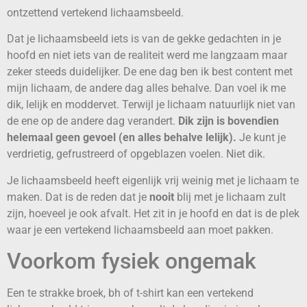
ontzettend vertekend lichaamsbeeld.
Dat je lichaamsbeeld iets is van de gekke gedachten in je
hoofd en niet iets van de realiteit werd me langzaam maar
zeker steeds duidelijker. De ene dag ben ik best content met
mijn lichaam, de andere dag alles behalve. Dan voel ik me
dik, lelijk en moddervet. Terwijl je lichaam natuurlijk niet van
de ene op de andere dag verandert.
Dik zijn is bovendien
helemaal geen gevoel
(en alles behalve lelijk).
Je kunt je
verdrietig, gefrustreerd of opgeblazen voelen. Niet dik.
Je lichaamsbeeld heeft eigenlijk vrij weinig met je lichaam te
maken. Dat is de reden dat je
nooit
blij met je lichaam zult
zijn, hoeveel je ook afvalt. Het zit in je hoofd en dat is de plek
waar je een vertekend lichaamsbeeld aan moet pakken.
Voorkom fysiek ongemak
Een te strakke broek, bh of t-shirt kan een vertekend