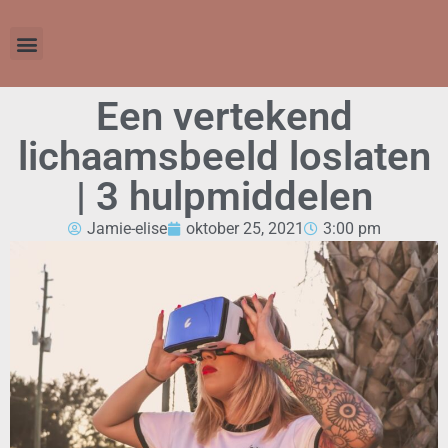
Een vertekend
lichaamsbeeld loslaten
| 3 hulpmiddelen
Jamie-elise
oktober 25, 2021
3:00 pm