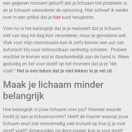
een gegeven moment gelooft dat je lichaam het probleem is
en je lichaam veranderen de oplossing. Hier schreef ik eerder
over in een artikel dat je
hier
kunt teruglezen.
Voor nu is het belangrijk dat je je realiseert dat je lichaam
niet van dag tot dag kan veranderen, maar je gevoelens wel.
Vlak voor mijn menstruatie kan ik zelfs binnen een uur van
euforisch blij naar ontroostbaar verdrietig schieten. Probeer
erachter te komen wat er daadwerkelijk aan de hand is. Wees
geduldig en lief voor jezelf op het moment dat je je “dik
voelt.”
Het is een teken dat je niet lekker in je vel zit
.
Maak je lichaam minder
belangrijk
Hoe belangrijk is jouw lichaam voor jou? Hoeveel waarde
hecht jij aan je lichaamsvorm? Heeft de manier waarop jouw
lichaam eruit ziet onevenredig veel invloed op hoe jij je over
jezelf voelt? Antwoorden op deze vragen kun je voor jezelf