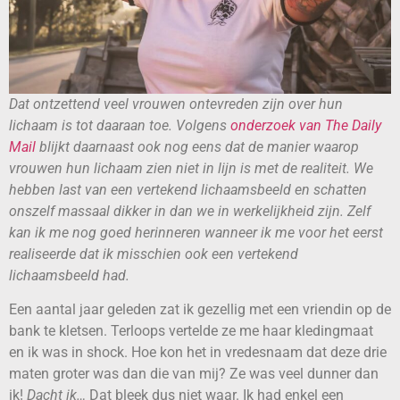
Dat ontzettend veel vrouwen ontevreden zijn over hun
lichaam is tot daaraan toe. Volgens
onderzoek van The Daily
Mail
blijkt daarnaast ook nog eens dat de manier waarop
vrouwen hun lichaam zien niet in lijn is met de realiteit. We
hebben last van een vertekend lichaamsbeeld en schatten
onszelf massaal dikker in dan we in werkelijkheid zijn. Zelf
kan ik me nog goed herinneren wanneer ik me voor het eerst
realiseerde dat ik misschien ook een vertekend
lichaamsbeeld had.
Een aantal jaar geleden zat ik gezellig met een vriendin op de
bank te kletsen. Terloops vertelde ze me haar kledingmaat
en ik was in shock. Hoe kon het in vredesnaam dat deze drie
maten groter was dan die van mij? Ze was veel dunner dan
ik!
Dacht ik…
Dat bleek dus niet waar. Ik had enkel een