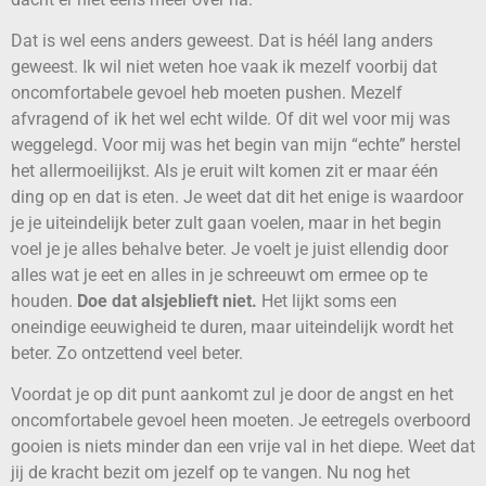
Dat is wel eens anders geweest. Dat is héél lang anders
geweest. Ik wil niet weten hoe vaak ik mezelf voorbij dat
oncomfortabele gevoel heb moeten pushen. Mezelf
afvragend of ik het wel echt wilde. Of dit wel voor mij was
weggelegd. Voor mij was het begin van mijn “echte” herstel
het allermoeilijkst. Als je eruit wilt komen zit er maar één
ding op en dat is eten. Je weet dat dit het enige is waardoor
je je uiteindelijk beter zult gaan voelen, maar in het begin
voel je je alles behalve beter. Je voelt je juist ellendig door
alles wat je eet en alles in je schreeuwt om ermee op te
houden.
Doe dat alsjeblieft niet.
Het lijkt soms een
oneindige eeuwigheid te duren, maar uiteindelijk wordt het
beter. Zo ontzettend veel beter.
Voordat je op dit punt aankomt zul je door de angst en het
oncomfortabele gevoel heen moeten. Je eetregels overboord
gooien is niets minder dan een vrije val in het diepe. Weet dat
jij de kracht bezit om jezelf op te vangen. Nu nog het