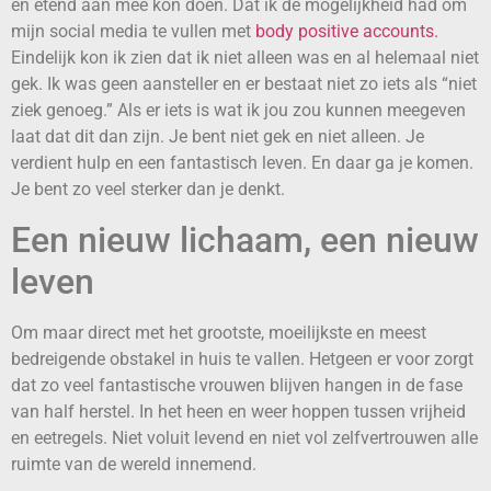
en etend aan mee kon doen. Dat ik de mogelijkheid had om
mijn social media te vullen met
body positive accounts.
Eindelijk kon ik zien dat ik niet alleen was en al helemaal niet
gek. Ik was geen aansteller en er bestaat niet zo iets als “niet
ziek genoeg.” Als er iets is wat ik jou zou kunnen meegeven
laat dat dit dan zijn. Je bent niet gek en niet alleen. Je
verdient hulp en een fantastisch leven. En daar ga je komen.
Je bent zo veel sterker dan je denkt.
Een nieuw lichaam, een nieuw
leven
Om maar direct met het grootste, moeilijkste en meest
bedreigende obstakel in huis te vallen. Hetgeen er voor zorgt
dat zo veel fantastische vrouwen blijven hangen in de fase
van half herstel. In het heen en weer hoppen tussen vrijheid
en eetregels. Niet voluit levend en niet vol zelfvertrouwen alle
ruimte van de wereld innemend.