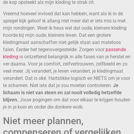
de kop opsteekt als mijn kleding te strak zit.
Vreemd hoeveel invloed dat kan hebben, want als ik in de
spiegel kijk geloof ik allang niet meer dat er iets mis is met
mijn rondingen. Weet ik heus wel dat oude, kleinere kleding
hoorde bij mijn oude, kleinere leven. Dat een grotere
kledingmaat aanschaffen niet gelijk staat aan mateloos
falen. Eerder het tegenovergestelde. Zorgen voor
passende
kleding
is ontzettend belangrijk in alle fases van je herstel en
ver daarna. Voor je comfort, zelfvertrouwen, zelfbeeld en zo
veel meer. Jij verandert, je leven verandert, je kledingmaat
verandert. Dat is oké. Hartstikke logisch en NIETS om je voor
te schamen. Niet iets dat je zou moeten controleren.
Je
lichaam is niet van steen en zal nooit volledig hetzelfde
blijven.
Jouw pogingen om dat voor elkaar te krijgen houden
je in je kooi en onder die donkere wolk.
Niet meer plannen,
compenseren of vergelijken