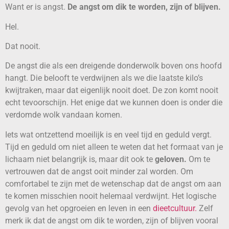
Want er is angst.
De angst om dik te worden, zijn of blijven.
Hel.
Dat nooit.
De angst die als een dreigende donderwolk boven ons hoofd
hangt. Die belooft te verdwijnen als we die laatste kilo’s
kwijtraken, maar dat eigenlijk nooit doet. De zon komt nooit
echt tevoorschijn. Het enige dat we kunnen doen is onder die
verdomde wolk vandaan komen.
Iets wat ontzettend moeilijk is en veel tijd en geduld vergt.
Tijd en geduld om niet alleen te weten dat het formaat van je
lichaam niet belangrijk is, maar dit ook te
geloven.
Om te
vertrouwen dat de angst ooit minder zal worden. Om
comfortabel te zijn met de wetenschap dat de angst om aan
te komen misschien nooit helemaal verdwijnt. Het logische
gevolg van het opgroeien en leven in een
dieetcultuur.
Zelf
merk ik dat de angst om dik te worden, zijn of blijven vooral