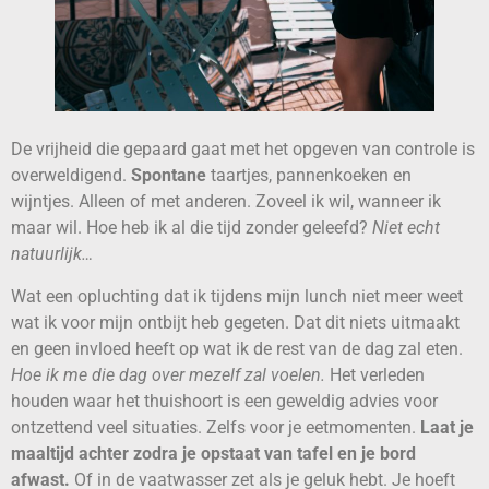
De vrijheid die gepaard gaat met het opgeven van controle is
overweldigend.
Spontane
taartjes, pannenkoeken en
wijntjes. Alleen of met anderen. Zoveel ik wil, wanneer ik
maar wil. Hoe heb ik al die tijd zonder geleefd?
Niet echt
natuurlijk…
Wat een opluchting dat ik tijdens mijn lunch niet meer weet
wat ik voor mijn ontbijt heb gegeten. Dat dit niets uitmaakt
en geen invloed heeft op wat ik de rest van de dag zal eten.
Hoe ik me die dag over mezelf zal voelen.
Het verleden
houden waar het thuishoort is een geweldig advies voor
ontzettend veel situaties. Zelfs voor je eetmomenten.
Laat je
maaltijd achter zodra je opstaat van tafel en je bord
afwast.
Of in de vaatwasser zet als je geluk hebt. Je hoeft