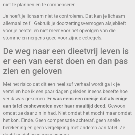
niet te plannen en te compenseren.
Je hoeft je lichaam niet te controleren. Dat kan je lichaam
allemaal zelf. Gebruik je doorzettingsvermogen alsjeblieft
voor je herstel en niet meer voor het opvolgen van die
stomme en nergens goed voor zijnde eetregels.
De weg naar een dieetvrij leven is
er een van eerst doen en dan pas
zien en geloven
Met het risico dat dit een heel suf verhaal wordt ga ik je
vertellen hoe ik een paar dagen geleden ineens besefte hoe
ver ik was gekomen.
Er was eens een meisje dat als enige
aan tafel cashewnoten over haar maaltijd deed.
Gewoon
omdat ze daar zin in had. Niet omdat het mocht maar omdat
het kon. Einde. Geen compensatie achteraf, geen snelle
berekening en geen vergelijking met anderen aan tafel. Ze
dacht er niet eens meer over na.