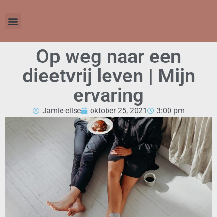
Op weg naar een
dieetvrij leven | Mijn
ervaring
Jamie-elise
oktober 25, 2021
3:00 pm