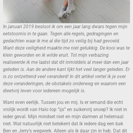
In januari 2019 besloot ik om een jaar lang dwars tegen mijn
eetstoornis in te gaan. Tegen alle regels, gedragingen en
gedachten waar ik me al die tijd zo veilig bij had gevoeld.
Want deze veiligheid maakte me niet gelukkig. De kooi was te
klein geworden en ik wilde eruit. Tot mijn verbazing
realiseerde ik me laatst dat dit inmiddels al meer dan een jaar
geleden is. Aan de andere kant lijkt het veel langer geleden. Er
is zo ontzettend veel veranderd! In dit artikel vertel ik je over
deze veranderingen, de obstakels onderweg en waarom een
dieetvrij leven voor iedereen mogelijk is.
Want even eerlijk. Tussen jou en mij. Is er iemand die echt
vrolijk wordt van Halo top “ijs” en suikervrij snoep? Ik niet in
ieder geval. Mijn mindset niet en mijn darmen al helemaal
niet. Wat natuurlijk niet betekent dat ik iedere dag een bak
Ben en Jerry’s wegwerk. Alleen als ik daar zin in heb. Dat dit